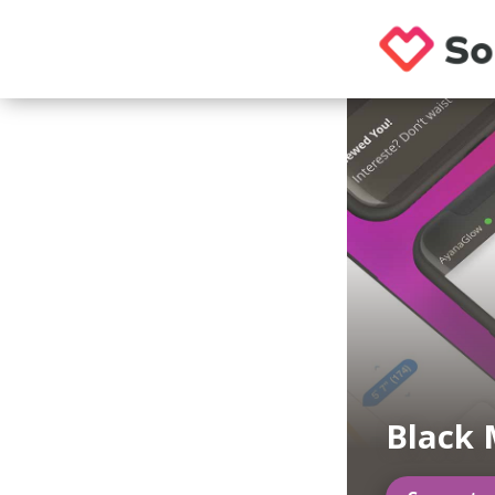
Black 