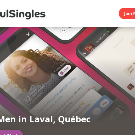
Join 
Men in Laval, Québec