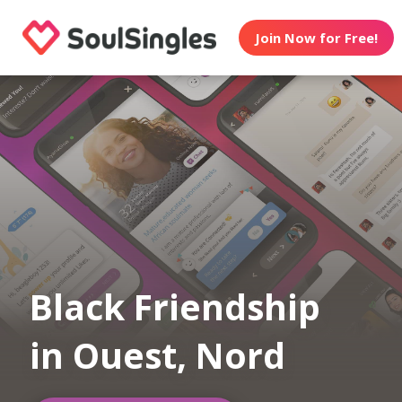
Join Now for Free!
Black Friendship
in Ouest, Nord