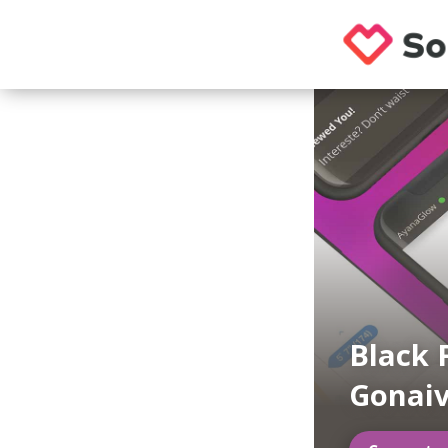
Black 
Gonaiv