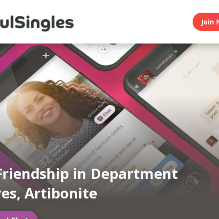
Join 
Friendship in Department
es, Artibonite