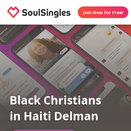
Join Now for Free!
Black Christians
in Haiti Delman